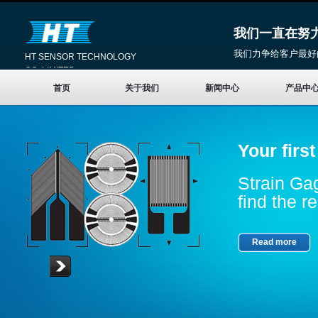
我们一直在努
我们力争给客户最好
HT SENSOR TECHNOLOGY
CO.,LIMITED
首页
关于我们
新闻中心
产品中
Your firs
Strain Gag
find the re
Read more