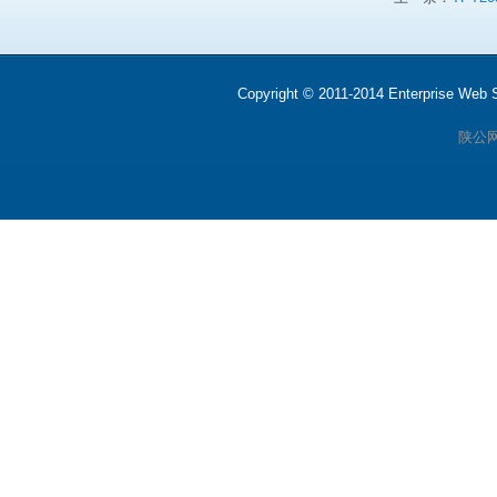
Copyright © 2011-2014 Enterprise We
陕公网安