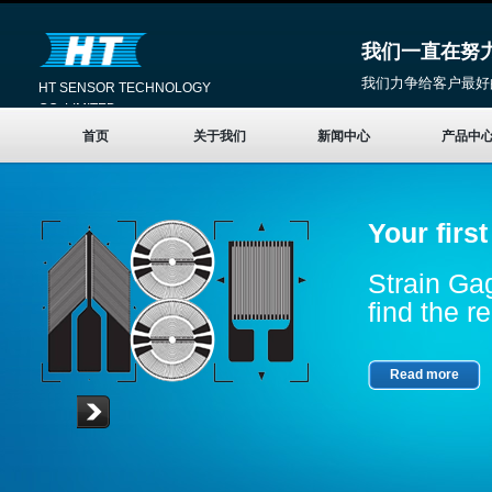
我们一直在努
我们力争给客户最好
HT SENSOR TECHNOLOGY
CO.,LIMITED
首页
关于我们
新闻中心
产品中
Your firs
Strain Gag
find the re
Read more