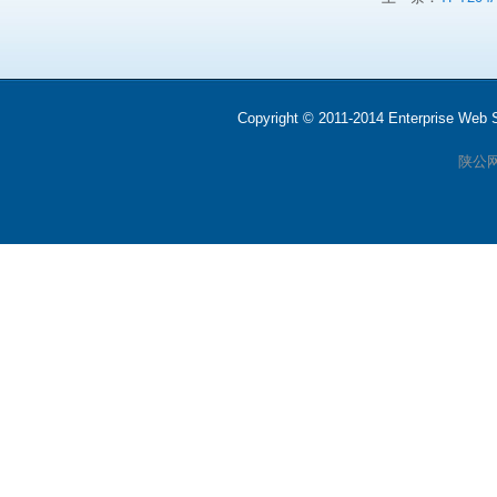
Copyright © 2011-2014 Enterprise We
陕公网安