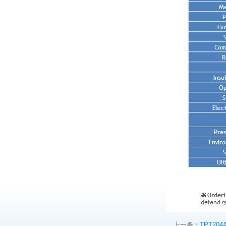
上一条：
TPT204