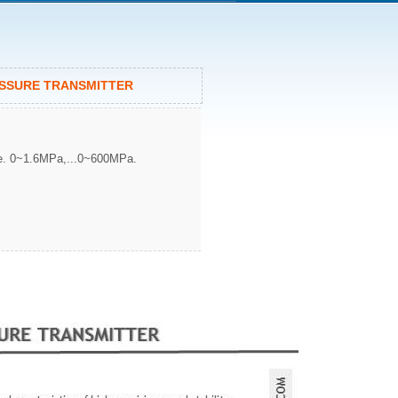
ESSURE TRANSMITTER
e. 0~1.6MPa,...0~600MPa.