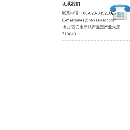
联系我们
联系电话: +86-029-84521876
E-mail:sales@htc-sensor.com
地址:西安市新城产业园产业大厦
710043