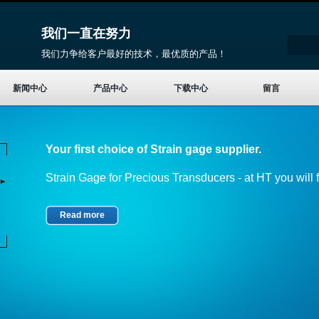
我们一直在努力
我们力争给客户最好的技术，最优质的产品！
新闻中心
产品中心
下载中心
留言
Your first choice of Strain gage supplier.
Strain Gage for Precious Transducers - at HT you will fi
Read more