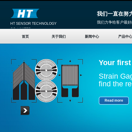
我们一直在努
我们力争给客户最好
HT SENSOR TECHNOLOGY
CO.,LIMITED
首页
关于我们
新闻中心
产品中
Your firs
Strain Gag
find the re
Read more