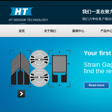
我们一直在努
我们力争给客户最好
HT SENSOR TECHNOLOGY
CO.,LIMITED
首页
关于我们
新闻中心
产品中
Your firs
Strain Gag
find the re
Read more