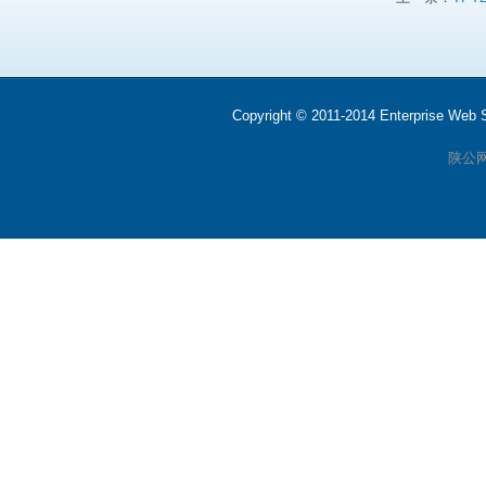
Copyright © 2011-2014 Enterprise We
陕公网安