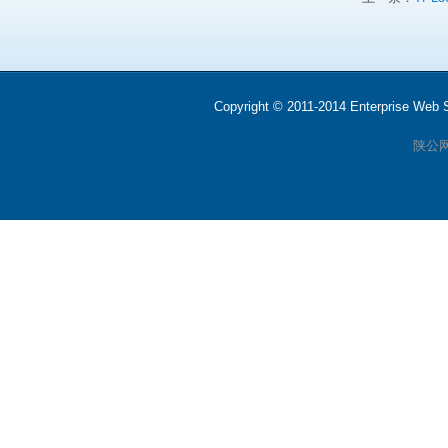
Copyright © 2011-2014 Enterprise We
陕公网安