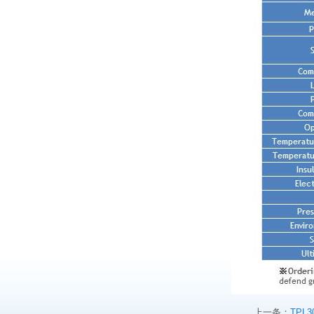
上一条：
TPL3