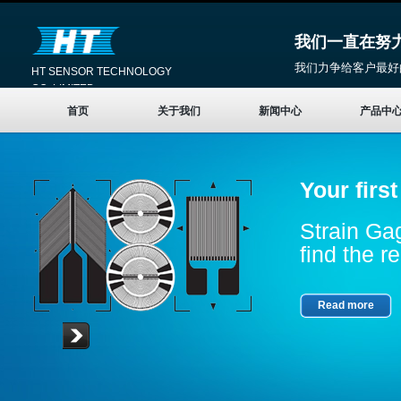
我们一直在努
我们力争给客户最好
HT SENSOR TECHNOLOGY
CO.,LIMITED
首页
关于我们
新闻中心
产品中
Your firs
Strain Gag
find the re
Read more